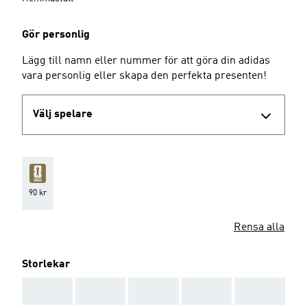
Gör personlig
Lägg till namn eller nummer för att göra din adidas
vara personlig eller skapa den perfekta presenten!
Välj spelare
90 kr
Rensa alla
Storlekar
AAA
AAA
AAA
AAA
AAA