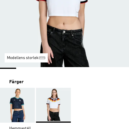
Modellens storlek
Färger
Hemmaställ