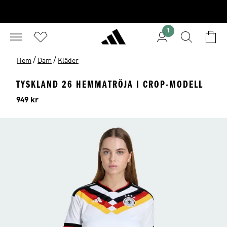
1
/
/
Hem
Dam
Kläder
TYSKLAND 26 HEMMATRÖJA I CROP-MODELL
Pris
949 kr