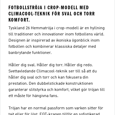
FOTBOLLSTRÖJA I CROP-MODELL MED
CLIMACOOL-TEKNIK FÖR SVAL OCH TORR
KOMFORT.
Tyskland 26 Hemmatröja i crop-modell är en hyllning
till traditioner och innovationer inom fotbollens värld.
Designen är inspirerad av ikoniska ögonblick inom
fotbollen och kombinerar klassiska detaljer med
banbrytande funktioner.
Håller dig sval. Håller dig torr. Håller dig redo.
Svettavledande Climacool-teknik ser till så att du
håller dig sval och torr och kan fokusera din
prestation. Den dubbelstickade konstruktionen
garanterar slitstyrka och komfort, vilket gör tröjan till
ett måste för hängivna fans.
Tröjan har en normal passform som varken sitter för
tajt eller för löst. EQT-kragen tillför en sofistikerad