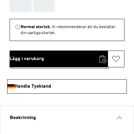
AAA
AAA
Normal storlek.
Vi rekommenderar att du beställer
din vanliga storlek.
Lägg i varukorg
Handla Tyskland
Beskrivning