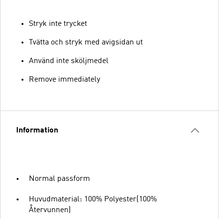
Stryk inte trycket
Tvätta och stryk med avigsidan ut
Använd inte sköljmedel
Remove immediately
Information
Normal passform
Huvudmaterial: 100% Polyester(100%
Återvunnen)