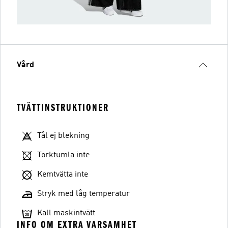
Vård
TVÄTTINSTRUKTIONER
Tål ej blekning
Torktumla inte
Kemtvätta inte
Stryk med låg temperatur
Kall maskintvätt
INFO OM EXTRA VARSAMHET