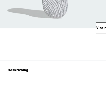
Visa 
Beskrivning