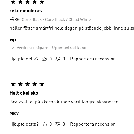
rekomenderas
FÄRG:
Core Black / Core Black / Cloud White
håller fötter smärtfri hela dagen på stående jobb. inne sul
eija
Verifierad köpare
Uppmuntrad kund
Hjälpte detta?
0
0
Rapportera recension
Helt okej sko
Bra kvalitet på skorna kunde varit längre skosnören
Mjdy
Hjälpte detta?
0
0
Rapportera recension