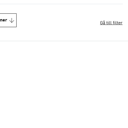
oner
Gå till filter