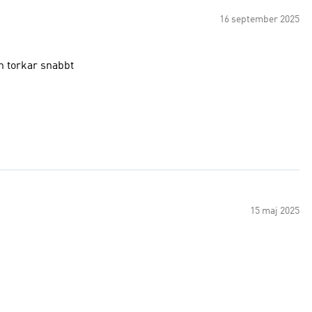
16 september 2025
an torkar snabbt
15 maj 2025