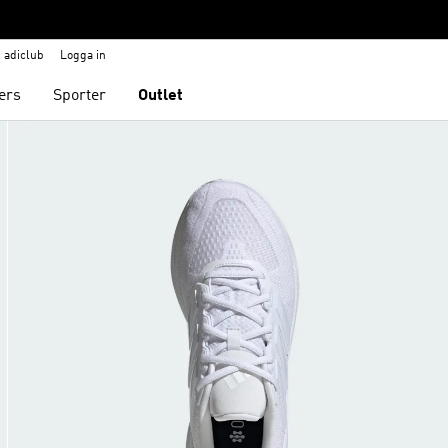
adiclub
Logga in
ers
Sporter
Outlet