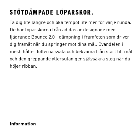
STÖTDÄMPADE LÖPARSKOR.
Ta dig lite längre och öka tempot lite mer för varje runda.
De här löparskorna från adidas är designade med
fjädrande Bounce 2.0--dämpning i framfoten som driver
dig framåt när du springer mot dina mål. Ovandelen i
mesh håller fötterna svala och bekväma från start till mål,
och den greppande yttersulan ger självsäkra steg när du
höjer ribban.
Information