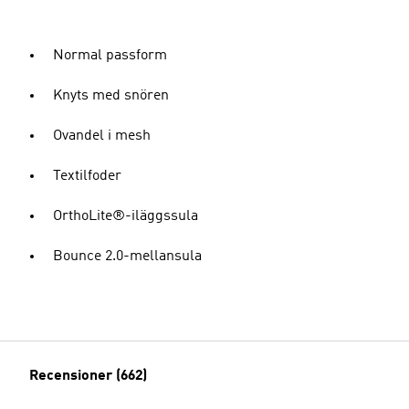
Normal passform
Knyts med snören
Ovandel i mesh
Textilfoder
OrthoLite®-iläggssula
Bounce 2.0-mellansula
Recensioner (662)