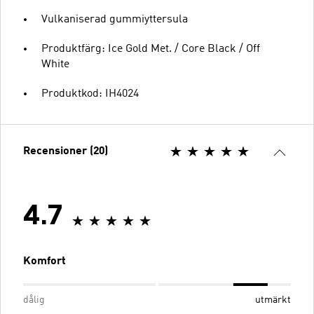
Vulkaniserad gummiyttersula
Produktfärg: Ice Gold Met. / Core Black / Off
White
Produktkod: IH4024
Recensioner (20)
4.7
Komfort
dålig
utmärkt