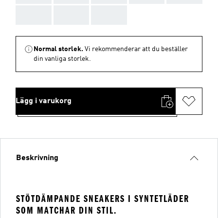
AAA
AAA
AAA
Normal storlek.
Vi rekommenderar att du beställer
din vanliga storlek.
Lägg i varukorg
Beskrivning
STÖTDÄMPANDE SNEAKERS I SYNTETLÄDER
SOM MATCHAR DIN STIL.