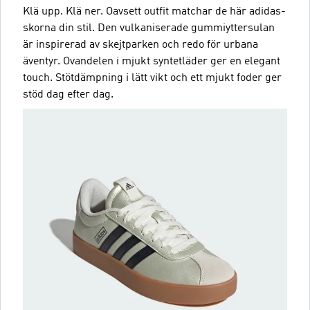
Klä upp. Klä ner. Oavsett outfit matchar de här adidas-
skorna din stil. Den vulkaniserade gummiyttersulan
är inspirerad av skejtparken och redo för urbana
äventyr. Ovandelen i mjukt syntetläder ger en elegant
touch. Stötdämpning i lätt vikt och ett mjukt foder ger
stöd dag efter dag.