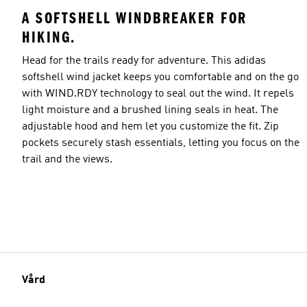
A SOFTSHELL WINDBREAKER FOR
HIKING.
Head for the trails ready for adventure. This adidas
softshell wind jacket keeps you comfortable and on the go
with WIND.RDY technology to seal out the wind. It repels
light moisture and a brushed lining seals in heat. The
adjustable hood and hem let you customize the fit. Zip
pockets securely stash essentials, letting you focus on the
trail and the views.
Vård