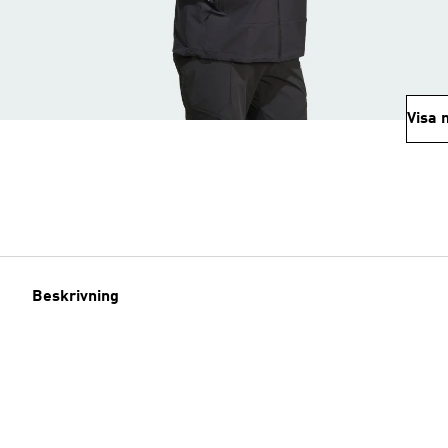
Visa 
Beskrivning