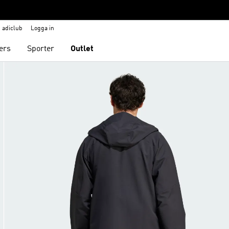
adiclub
Logga in
ers
Sporter
Outlet