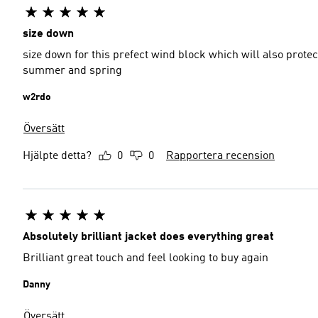
size down
size down for this prefect wind block which will also protect
summer and spring
w2rdo
Översätt
Hjälpte detta?
0
0
Rapportera recension
Absolutely brilliant jacket does everything great
Brilliant great touch and feel looking to buy again
Danny
Översätt