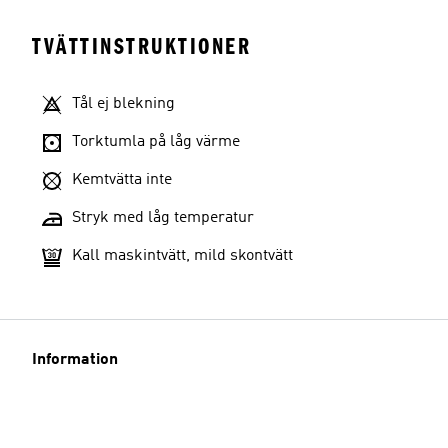
TVÄTTINSTRUKTIONER
Tål ej blekning
Torktumla på låg värme
Kemtvätta inte
Stryk med låg temperatur
Kall maskintvätt, mild skontvätt
Information