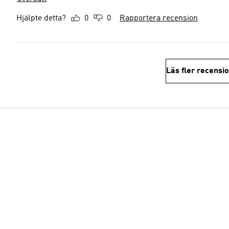
Hjälpte detta?
0
0
Rapportera recension
Läs fler recensi