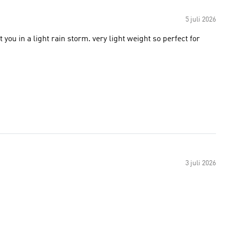
5 juli 2026
 you in a light rain storm. very light weight so perfect for
3 juli 2026