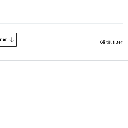
oner
Gå till filter