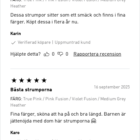
Heather
Dessa strumpor sitter som ett smäck och finns i fina
färger. Köpt dessa i flera år nu.
Karin
Verifierad köpare
Uppmuntrad kund
Hjälpte detta?
0
0
Rapportera recension
16 september 2025
Bästa strumporna
FÄRG:
True Pink / Pink Fusion / Violet Fusion / Medium Grey
Heather
Fina färger, sköna att ha på och bra längd. Barnen är
jättenöjda med dom här strumporna 🤗
Karo