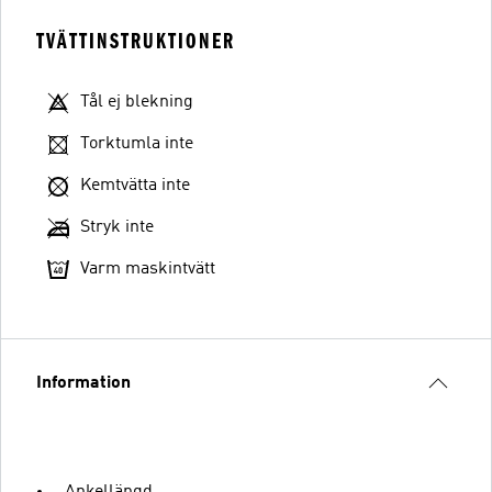
TVÄTTINSTRUKTIONER
Tål ej blekning
Torktumla inte
Kemtvätta inte
Stryk inte
Varm maskintvätt
Information
Ankellängd