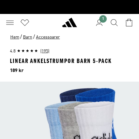
1
/
/
Hem
Barn
Accessoarer
4.8
(195)
LINEAR ANKELSTRUMPOR BARN 5-PACK
Pris
189 kr