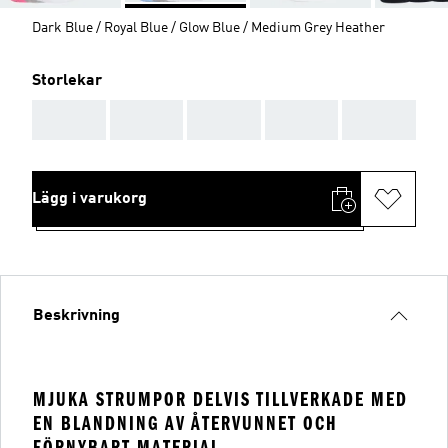
Dark Blue / Royal Blue / Glow Blue / Medium Grey Heather
Storlekar
AAA
AAA
AAA
AAA
AAA
Lägg i varukorg
Beskrivning
MJUKA STRUMPOR DELVIS TILLVERKADE MED
EN BLANDNING AV ÅTERVUNNET OCH
FÖRNYBART MATERIAL.