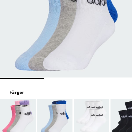
Färger