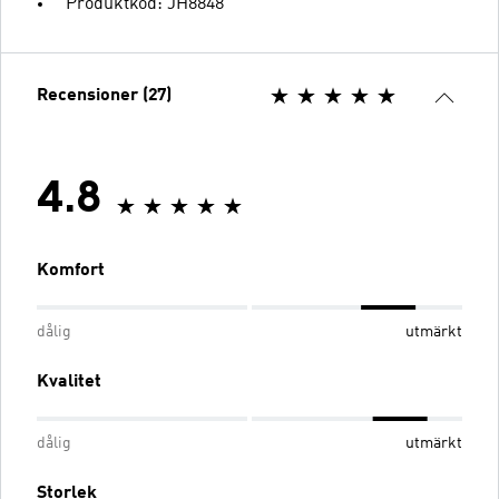
Produktkod: JH8848
Recensioner (27)
4.8
Komfort
dålig
utmärkt
Kvalitet
dålig
utmärkt
Storlek