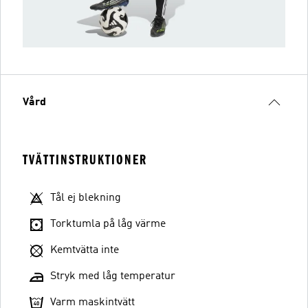
Vård
TVÄTTINSTRUKTIONER
Tål ej blekning
Torktumla på låg värme
Kemtvätta inte
Stryk med låg temperatur
Varm maskintvätt