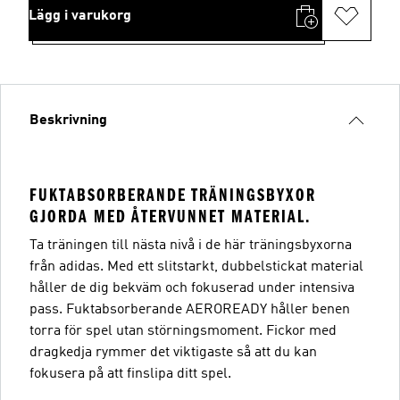
Lägg i varukorg
Beskrivning
FUKTABSORBERANDE TRÄNINGSBYXOR
GJORDA MED ÅTERVUNNET MATERIAL.
Ta träningen till nästa nivå i de här träningsbyxorna
från adidas. Med ett slitstarkt, dubbelstickat material
håller de dig bekväm och fokuserad under intensiva
pass. Fuktabsorberande AEROREADY håller benen
torra för spel utan störningsmoment. Fickor med
dragkedja rymmer det viktigaste så att du kan
fokusera på att finslipa ditt spel.