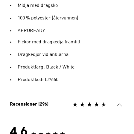
Midja med dragsko
100 % polyester (återvunnen)
AEROREADY
Fickor med dragkedja framtill
Dragkedjor vid anklarna
Produktfärg: Black / White
Produktkod: IJ7660
Recensioner (296)
4.6