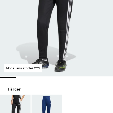
Modellens storlek
Färger