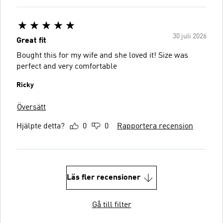
30 juli 2026
Great fit
Bought this for my wife and she loved it! Size was
perfect and very comfortable
Ricky
Översätt
Hjälpte detta?
0
0
Rapportera recension
Läs fler recensioner
Gå till filter