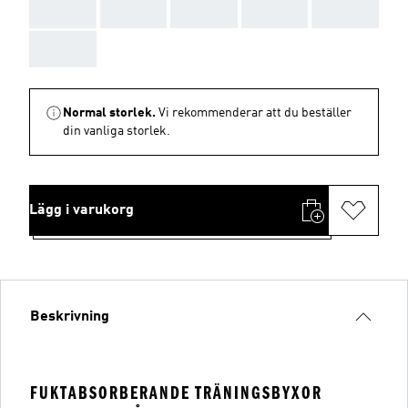
AAA
AAA
AAA
AAA
AAA
AAA
Normal storlek.
Vi rekommenderar att du beställer
din vanliga storlek.
Lägg i varukorg
Beskrivning
FUKTABSORBERANDE TRÄNINGSBYXOR