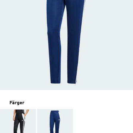
Färger