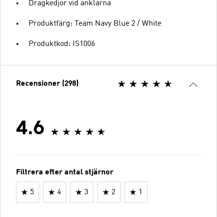
Dragkedjor vid anklarna
Produktfärg: Team Navy Blue 2 / White
Produktkod: IS1006
Recensioner (298)
4.6
Filtrera efter antal stjärnor
5
4
3
2
1