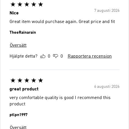
7 augusti 2026
Nice
Great item would purchase again. Great price and fit
TheeRainarain
Översätt
Hjälpte detta?
0
0
Rapportera recension
6 augusti 2026
great product
very comfortable quality is good I recommend this
product
ptlpn1997
Översätt