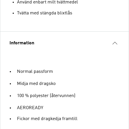
Använd enbart milt tvättmedel
Tvätta med stängda blixtlås
Information
Normal passform
Midja med dragsko
100 % polyester (återvunnen)
AEROREADY
Fickor med dragkedja framtill