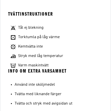
TVÄTTINSTRUKTIONER
Tål ej blekning
Torktumla på låg värme
Kemtvätta inte
Stryk med låg temperatur
Varm maskintvätt
INFO OM EXTRA VARSAMHET
Använd inte sköljmedel
Tvätta med liknande färger
Tvätta och stryk med avigsidan ut