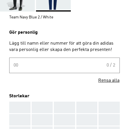
Team Navy Blue 2 / White
Gör personlig
Lägg till namn eller nummer för att göra din adidas
vara personlig eller skapa den perfekta presenten!
00
0 / 2
Rensa alla
Storlekar
AAA
AAA
AAA
AAA
AAA
AAA
AAA
AAA
AAA
AAA