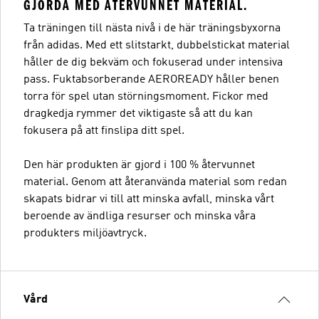
GJORDA MED ÅTERVUNNET MATERIAL.
Ta träningen till nästa nivå i de här träningsbyxorna
från adidas. Med ett slitstarkt, dubbelstickat material
håller de dig bekväm och fokuserad under intensiva
pass. Fuktabsorberande AEROREADY håller benen
torra för spel utan störningsmoment. Fickor med
dragkedja rymmer det viktigaste så att du kan
fokusera på att finslipa ditt spel.
Den här produkten är gjord i 100 % återvunnet
material. Genom att återanvända material som redan
skapats bidrar vi till att minska avfall, minska vårt
beroende av ändliga resurser och minska våra
produkters miljöavtryck.
Vård