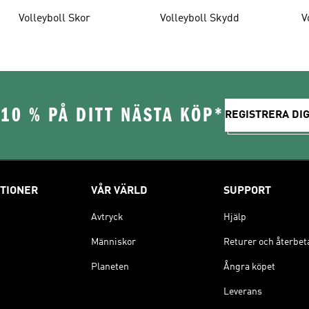
Volleyboll Skor
Volleyboll Skydd
V
10 % PÅ DITT NÄSTA KÖP*
REGISTRERA DIG
TIONER
VÅR VÄRLD
SUPPORT
Avtryck
Hjälp
Människor
Returer och återbet
Planeten
Ångra köpet
Leverans