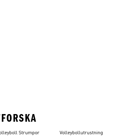
TFORSKA
olleyboll Strumpor
Volleybollutrustning