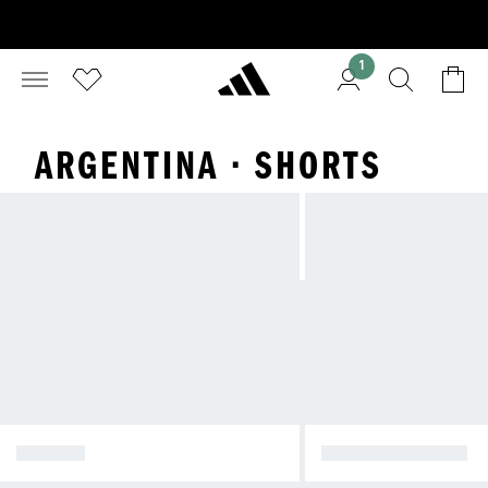
1
ARGENTINA · SHORTS
TRÖJOR
TRÄNINGSSTÄLL