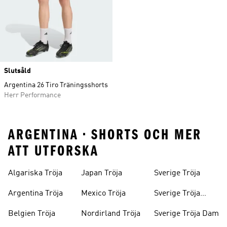
Slutsåld
Argentina 26 Tiro Träningsshorts
Herr Performance
ARGENTINA • SHORTS OCH MER
ATT UTFORSKA
Algariska Tröja
Japan Tröja
Sverige Tröja
Argentina Tröja
Mexico Tröja
Sverige Tröja
Barn
Belgien Tröja
Nordirland Tröja
Sverige Tröja Dam