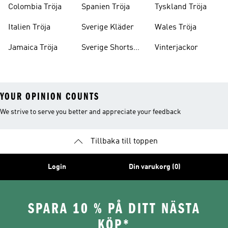
Colombia Tröja
Spanien Tröja
Tyskland Tröja
Italien Tröja
Sverige Kläder
Wales Tröja
Jamaica Tröja
Sverige Shorts
Vinterjackor
Barn
YOUR OPINION COUNTS
We strive to serve you better and appreciate your feedback
Tillbaka till toppen
Login
Din varukorg (0)
SPARA 10 % PÅ DITT NÄSTA
KÖP*