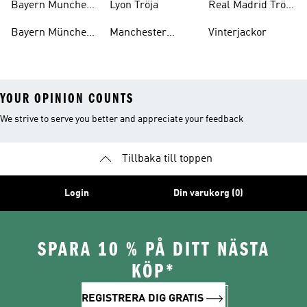
Bayern Munchen
Lyon Tröja
Real Madrid Tröja
Kit
Barn
Bayern München
Manchester
Vinterjackor
Tröja
United Kläder
YOUR OPINION COUNTS
We strive to serve you better and appreciate your feedback
Tillbaka till toppen
Login
Din varukorg (0)
SPARA 10 % PÅ DITT NÄSTA
KÖP*
REGISTRERA DIG GRATIS