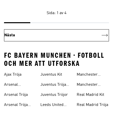
Sida: 1 av 4
Nästa
FC BAYERN MUNCHEN • FOTBOLL
OCH MER ATT UTFORSKA
Ajax Tröja
Juventus Kit
Manchester
United Tröja
Arsenal
Juventus Tröja
Manchester
Bortaställ
Barn
United Tröja Barn
Arsenal Tröja
Juventus Tröjor
Real Madrid Kit
Arsenal Tröja
Leeds United
Real Madrid Tröja
Barn
Tröja