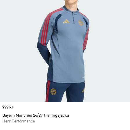
Price
799 kr
Bayern München 26/27 Träningsjacka
Herr Performance