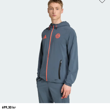
Current price
699,30 kr