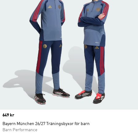
Price
649 kr
Bayern München 26/27 Träningsbyxor för barn
Barn Performance