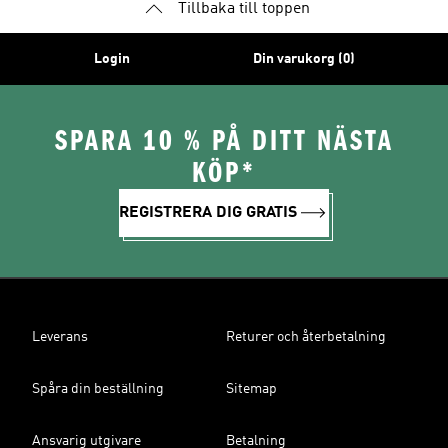
Tillbaka till toppen
Login
Din varukorg (0)
SPARA 10 % PÅ DITT NÄSTA
KÖP*
REGISTRERA DIG GRATIS
Leverans
Returer och återbetalning
Spåra din beställning
Sitemap
Ansvarig utgivare
Betalning