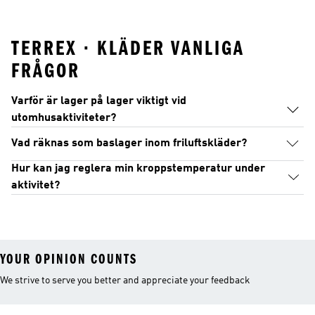
Mountainbike
Skor
TERREX · KLÄDER VANLIGA
FRÅGOR
Varför är lager på lager viktigt vid
utomhusaktiviteter?
Vad räknas som baslager inom friluftskläder?
Hur kan jag reglera min kroppstemperatur under
aktivitet?
YOUR OPINION COUNTS
We strive to serve you better and appreciate your feedback