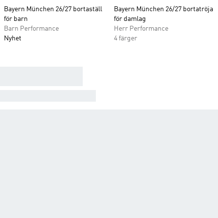
Bayern München 26/27 bortaställ
Bayern München 26/27 bortatröja
för barn
för damlag
Barn Performance
Herr Performance
Nyhet
4 färger