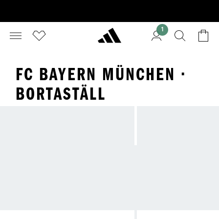
1
FC BAYERN MÜNCHEN ·
BORTASTÄLL