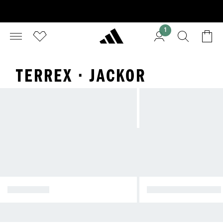
1
TERREX · JACKOR
TERRÄNGLÖPNING
VANDRING