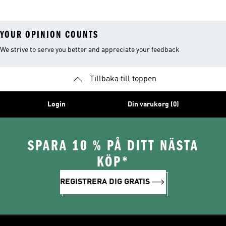
Skor
YOUR OPINION COUNTS
We strive to serve you better and appreciate your feedback
Tillbaka till toppen
Login
Din varukorg (0)
SPARA 10 % PÅ DITT NÄSTA
KÖP*
REGISTRERA DIG GRATIS