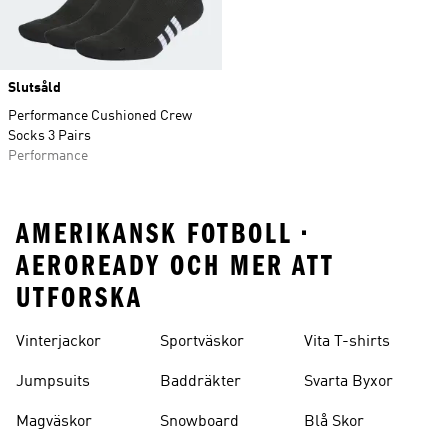
Slutsåld
Performance Cushioned Crew
Socks 3 Pairs
Performance
AMERIKANSK FOTBOLL •
AEROREADY OCH MER ATT
UTFORSKA
Vinterjackor
Sportväskor
Vita T-shirts
Jumpsuits
Baddräkter
Svarta Byxor
Magväskor
Snowboard
Blå Skor