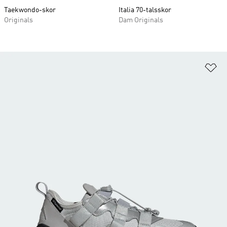
Taekwondo-skor
Italia 70-talsskor
Originals
Dam Originals
Lä