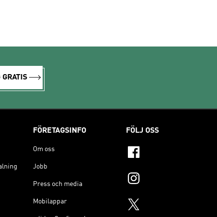
 GRATIS
FÖRETAGSINFO
FÖLJ OSS
Om oss
alning
Jobb
Press och media
Mobilappar