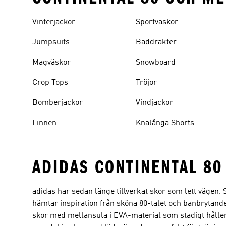
Vinterjackor
Sportväskor
Jumpsuits
Baddräkter
Magväskor
Snowboard
Crop Tops
Tröjor
Bomberjackor
Vindjackor
Linnen
Knälånga Shorts
ADIDAS CONTINENTAL 80
adidas har sedan länge tillverkat skor som lett vägen. 
hämtar inspiration från sköna 80-talet och banbrytande 
skor med mellansula i EVA-material som stadigt hålle