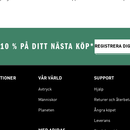
10 % PÅ DITT NÄSTA KÖP*
REGISTRERA DIG
TIONER
VÅR VÄRLD
SUPPORT
Avtryck
Hjälp
Människor
Returer och återbet
Planeten
Ångra köpet
Leverans