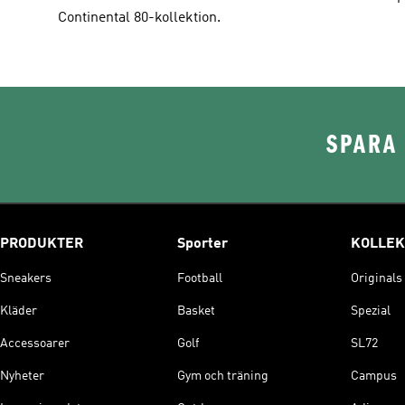
Continental 80-kollektion.
SPARA 
PRODUKTER
Sporter
KOLLEK
Sneakers
Football
Originals
Kläder
Basket
Spezial
Accessoarer
Golf
SL72
Nyheter
Gym och träning
Campus