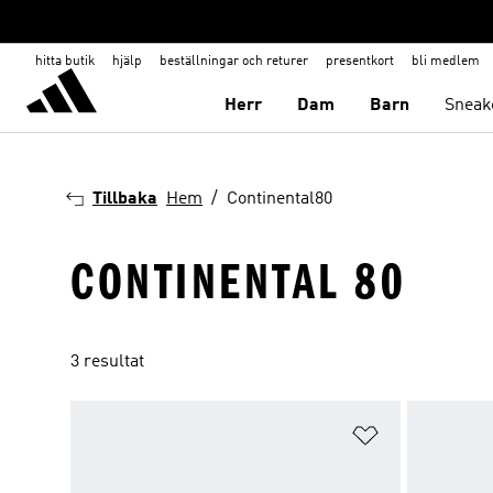
hitta butik
hjälp
beställningar och returer
presentkort
bli medlem
Herr
Dam
Barn
Sneak
Tillbaka
Hem
Continental80
CONTINENTAL 80
3 resultat
Lägg till på ö