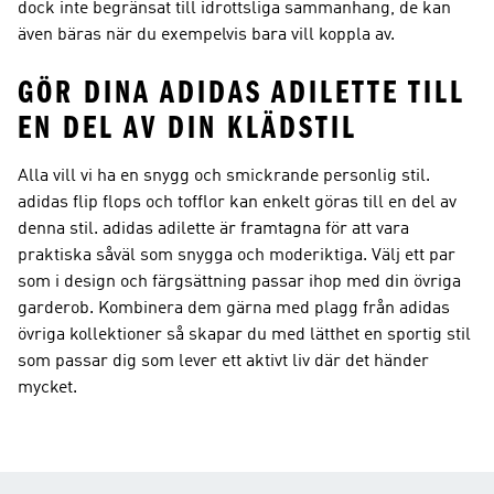
dock inte begränsat till idrottsliga sammanhang, de kan
även bäras när du exempelvis bara vill koppla av.
GÖR DINA ADIDAS ADILETTE TILL
EN DEL AV DIN KLÄDSTIL
Alla vill vi ha en snygg och smickrande personlig stil.
adidas flip flops och tofflor kan enkelt göras till en del av
denna stil. adidas adilette är framtagna för att vara
praktiska såväl som snygga och moderiktiga. Välj ett par
som i design och färgsättning passar ihop med din övriga
garderob. Kombinera dem gärna med plagg från adidas
övriga kollektioner så skapar du med lätthet en sportig stil
som passar dig som lever ett aktivt liv där det händer
mycket.