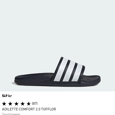
Price
549 kr
(87)
ADILETTE COMFORT 2.0 TOFFLOR
Sportswear