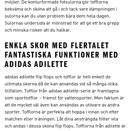
miljöer. De konturformade fotsulorna gör tofflorna
bekväma och sköna att gå i och tack vare dämpningen i
sulorna kan du utan problem bära dem hela dagen.
Sulornas undersida är mönstrad för att ge ett bra grepp
och minska risken att du halkar.
ENKLA SKOR MED FLERTALET
FANTASTISKA FUNKTIONER MED
ADIDAS ADILETTE
adidas adilette flip flops och tofflor är helt enkelt de
ultimata skorna då de kan användas vid så många olika
tillfällen. Tofflor från adidas adilette-serie är framtagna
som sporttofflor – främst för vattensporter. Men faktum är
att de mycket väl även kan användas av utövare av andra
sporter. Tofflorna är perfekta att hoppa i innan och efter
matchen eller träningen. Låt dina ansträngda fötter vila
och andas i dessa sköna flip flops. Tofflorna från adilette är