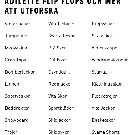
ADILETTE FLIP FLOPS OCH MER
ATT UTFORSKA
Vinterjackor
Vita T-shirts
Rugbyskor
Jumpsuits
Svarta Byxor
Skateskor
Magväskor
Blå Skor
Vinterkappor
Crop Tops
Guldskor
Vandringskängor
Bomberjackor
Osynliga
Svarta
Strumpor
Ryggsäckar
Linnen
Regnjackor
Klättringsskor
Sportväskor
Vita Skor
Fleecetröjor
Baddräkter
Sportkläder
Vita Jackor
Snowboard
Skidjackor
Basketskor
Tröjor
Skidbyxor
Svarta Shorts