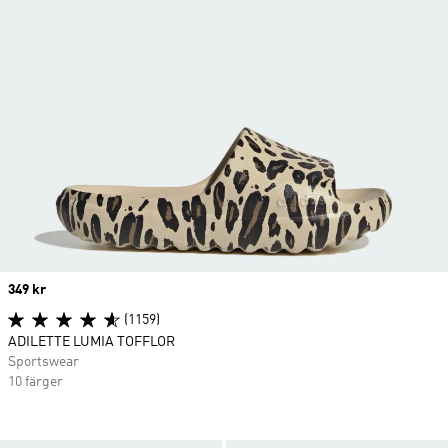
Price
349 kr
(1159)
ADILETTE LUMIA TOFFLOR
Sportswear
10 färger