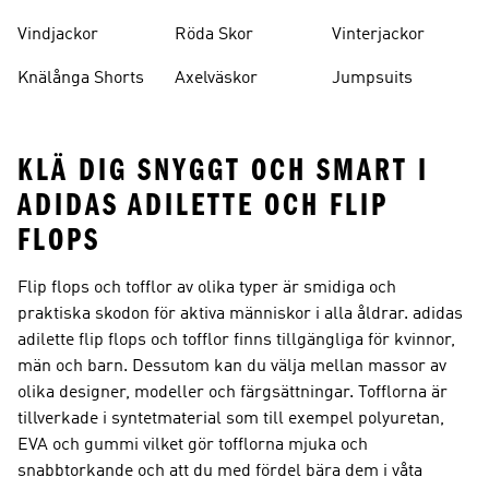
Vindjackor
Röda Skor
Vinterjackor
Knälånga Shorts
Axelväskor
Jumpsuits
KLÄ DIG SNYGGT OCH SMART I
ADIDAS ADILETTE OCH FLIP
FLOPS
Flip flops och tofflor av olika typer är smidiga och
praktiska skodon för aktiva människor i alla åldrar. adidas
adilette flip flops och tofflor finns tillgängliga för kvinnor,
män och barn. Dessutom kan du välja mellan massor av
olika designer, modeller och färgsättningar. Tofflorna är
tillverkade i syntetmaterial som till exempel polyuretan,
EVA och gummi vilket gör tofflorna mjuka och
snabbtorkande och att du med fördel bära dem i våta