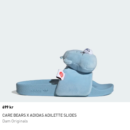
Price
699 kr
CARE BEARS X ADIDAS ADILETTE SLIDES
Dam Originals