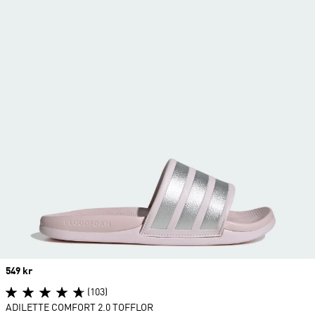
Price
549 kr
(103)
ADILETTE COMFORT 2.0 TOFFLOR