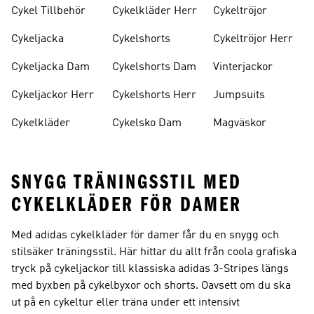
Cykel Tillbehör
Cykelkläder Herr
Cykeltröjor
Cykeljacka
Cykelshorts
Cykeltröjor Herr
Cykeljacka Dam
Cykelshorts Dam
Vinterjackor
Cykeljackor Herr
Cykelshorts Herr
Jumpsuits
Cykelkläder
Cykelsko Dam
Magväskor
SNYGG TRÄNINGSSTIL MED
CYKELKLÄDER FÖR DAMER
Med adidas cykelkläder för damer får du en snygg och
stilsäker träningsstil. Här hittar du allt från coola grafiska
tryck på cykeljackor till klassiska adidas 3-Stripes längs
med byxben på cykelbyxor och shorts. Oavsett om du ska
ut på en cykeltur eller träna under ett intensivt