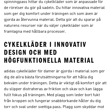
spinningpass hittar du cykelkläder som är anpassade för
de rörelser du gör på sadeln. Du hittar innovativa material
som ger dig komfort under träningen och som även är
gjorda av återvunna material. Detta gör att du sparar på
naturens resurser när du väljer cykelkläder som är
framtagna med hållbara processer.
CYKELKLÄDER I INNOVATIV
DESIGN OCH MED
HÖGFUNKTIONELLA MATERIAL
adidas cykelkläder för damer är gjorda i material som ger
dig de allra bästa förutsättningarna för att hålla dig
bekväm under träningen. Detta är viktigt då komfort gör att
du slipper distraheras av friktion och skav och kan lägga
fullt fokus på träningen. Med plagg som leder bort fukt
från kroppen och fungerar snabbtorkande håller du dig
torr och sval under svettiga pass. Plagg som skyddar mot