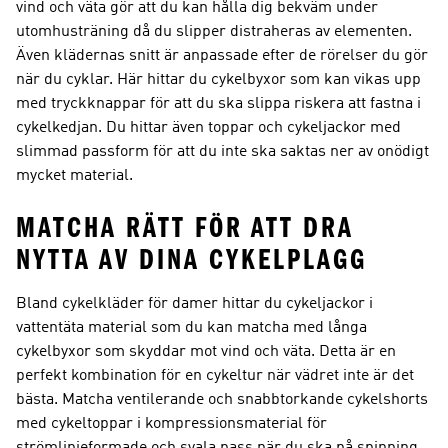
vind och väta gör att du kan hålla dig bekväm under
utomhusträning då du slipper distraheras av elementen.
Även klädernas snitt är anpassade efter de rörelser du gör
när du cyklar. Här hittar du cykelbyxor som kan vikas upp
med tryckknappar för att du ska slippa riskera att fastna i
cykelkedjan. Du hittar även toppar och cykeljackor med
slimmad passform för att du inte ska saktas ner av onödigt
mycket material.
MATCHA RÄTT FÖR ATT DRA
NYTTA AV DINA CYKELPLAGG
Bland cykelkläder för damer hittar du cykeljackor i
vattentäta material som du kan matcha med långa
cykelbyxor som skyddar mot vind och väta. Detta är en
perfekt kombination för en cykeltur när vädret inte är det
bästa. Matcha ventilerande och snabbtorkande cykelshorts
med cykeltoppar i kompressionsmaterial för