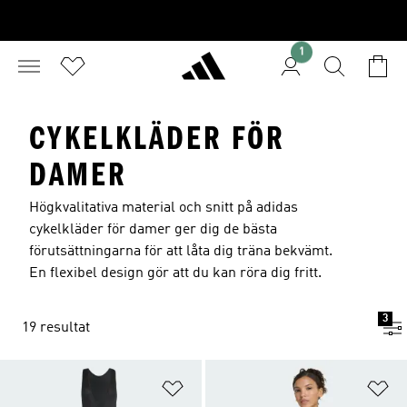
1
CYKELKLÄDER FÖR
DAMER
Högkvalitativa material och snitt på adidas
cykelkläder för damer ger dig de bästa
förutsättningarna för att låta dig träna bekvämt.
En flexibel design gör att du kan röra dig fritt.
3
19 resultat
Lägg till på önskelistan
Lä