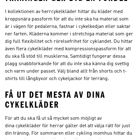
I kollektionen av herrcykelkläder hittar du kläder med
kroppsnära passform för att du inte ska ha material som
är i vägen för pedalerna, fastnar i cykelkedjan eller saktar
ner farten. Kläderna kommer i stretchiga material som ger
dig full flexibilitet och rörelsefrihet för cyklandet. Du hittar
även flera cykelkläder med kompressionspassform för att
du ska få stöd till musklerna. Samtidigt fungerar dessa
plagg snabbtorkande för att du inte ska känna dig svettig
och varm under passet. Välj bland allt från shorts och t-
shirts till långbyxor och cykeljackor för terräng.
FÅ UT DET MESTA AV DINA
CYKELKLÄDER
För att du ska få ut så mycket som möjligt av
dina cykelkläder för herrar gäller det att välja rätt för just
din träning. För sommaren eller cykling inomhus hittar du