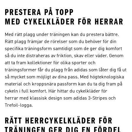
PRESTERA PÅ TOPP
MED CYKELKLÄDER FÖR HERRAR
Med rätt plagg under träningen kan du prestera bättre.
Rätt plagg främjar de rörelser som du behöver för din
specifika träningsform samtidigt som de ger dig komfort
så du inte distraheras av friktion, skav eller väder. Genom
att ta fram kollektioner för olika sporter och
träningsformer får du plagg från adidas som låter dig få ut
så mycket som möjligt av dina pass. Med högteknologiska
material och kroppsnära passform kan du ta dig fram på
cykeln i full komfort. Här hittar du cykelkläder för
herrar med klassisk design som adidas 3-Stripes och
Trefoil-logga.
RÄTT HERRCYKELKLÄDER FÖR
TRÄNINGEN GER DIG EN FÖRDEL