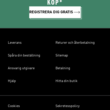
KÖP*
REGISTRERA DIG GRATIS
Leverans
Returer och återbetalning
Spåra din beställning
Sitemap
Ansvarig utgivare
Betalning
Hjälp
Hitta din butik
Cookies
Sekretesspolicy