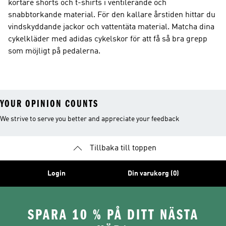
kortare shorts och t-shirts i ventilerande och
snabbtorkande material. För den kallare årstiden hittar du
vindskyddande jackor och vattentäta material. Matcha dina
cykelkläder med adidas cykelskor för att få så bra grepp
som möjligt på pedalerna.
YOUR OPINION COUNTS
We strive to serve you better and appreciate your feedback
Tillbaka till toppen
Login
Din varukorg (0)
SPARA 10 % PÅ DITT NÄSTA