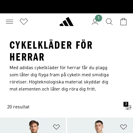
1
CYKELKLÄDER FÖR
HERRAR
Med adidas cykelkläder för herrar får du plagg
som låter dig flyga fram på cykeln med smidiga
rörelser. Högteknologiska material skyddar dig
mot elementen och låter dig röra dig fritt.
3
20 resultat
Lägg till på önskelistan
Lä