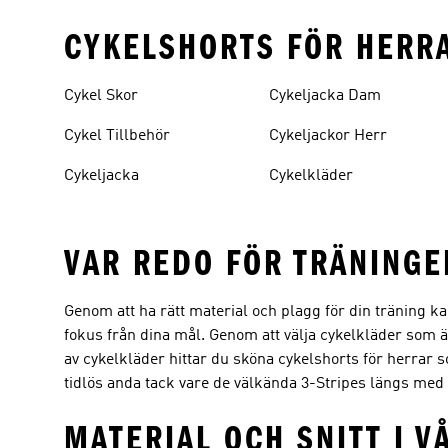
CYKELSHORTS FÖR HERR
Cykel Skor
Cykeljacka Dam
Cykel Tillbehör
Cykeljackor Herr
Cykeljacka
Cykelkläder
VAR REDO FÖR TRÄNING
Genom att ha rätt material och plagg för din träning ka
fokus från dina mål. Genom att välja cykelkläder som är
av cykelkläder hittar du sköna cykelshorts för herrar s
tidlös anda tack vare de välkända 3-Stripes längs med s
MATERIAL OCH SNITT I 