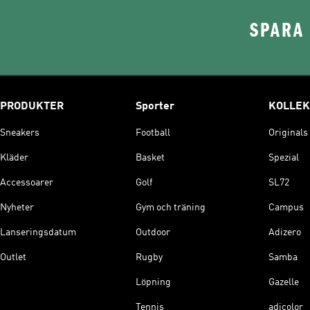
SPARA 
PRODUKTER
Sporter
KOLLEK
Sneakers
Football
Originals
Kläder
Basket
Spezial
Accessoarer
Golf
SL72
Nyheter
Gym och träning
Campus
Lanseringsdatum
Outdoor
Adizero
Outlet
Rugby
Samba
Löpning
Gazelle
Tennis
adicolor