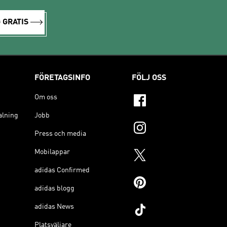
 GRATIS
FÖRETAGSINFO
FÖLJ OSS
Om oss
alning
Jobb
Press och media
Mobilappar
adidas Confirmed
adidas blogg
adidas News
Platsväljare