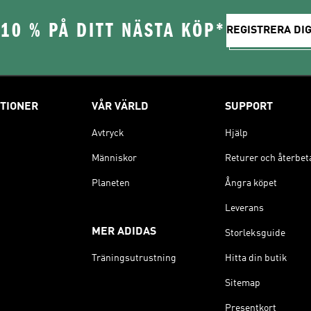
10 % PÅ DITT NÄSTA KÖP*
REGISTRERA DIG
TIONER
VÅR VÄRLD
SUPPORT
Avtryck
Hjälp
Människor
Returer och återbet
Planeten
Ångra köpet
Leverans
MER ADIDAS
Storleksguide
Träningsutrustning
Hitta din butik
Sitemap
Presentkort