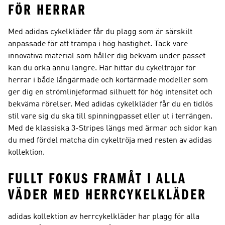
FÖR HERRAR
Med adidas cykelkläder får du plagg som är särskilt
anpassade för att trampa i hög hastighet. Tack vare
innovativa material som håller dig bekväm under passet
kan du orka ännu längre. Här hittar du cykeltröjor för
herrar i både långärmade och kortärmade modeller som
ger dig en strömlinjeformad silhuett för hög intensitet och
bekväma rörelser. Med adidas cykelkläder får du en tidlös
stil vare sig du ska till spinningpasset eller ut i terrängen.
Med de klassiska 3-Stripes längs med ärmar och sidor kan
du med fördel matcha din cykeltröja med resten av adidas
kollektion.
FULLT FOKUS FRAMÅT I ALLA
VÄDER MED HERRCYKELKLÄDER
adidas kollektion av herrcykelkläder har plagg för alla