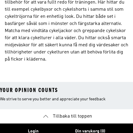
tillbehör för att vara fullt redo för träningen. Här hittar du
till exempel cykelbyxor och cykelshorts i samma stil som
cykeltröjorna för en enhetlig look. Du hittar både set i
basfärger såväl som i mönster och färgstarka alternativ.
Matcha med vindtäta cykeljackor och greppande cykelskor
för att klara cykelturer i alla väder. Du hittar också smarta
midjeväskor för att säkert kunna få med dig värdesaker och
tillhörigheter under cykelturen utan att behöva förlita dig
på fickor i kläderna.
YOUR OPINION COUNTS
We strive to serve you better and appreciate your feedback
Tillbaka till toppen
Login
Din varukorg (0)