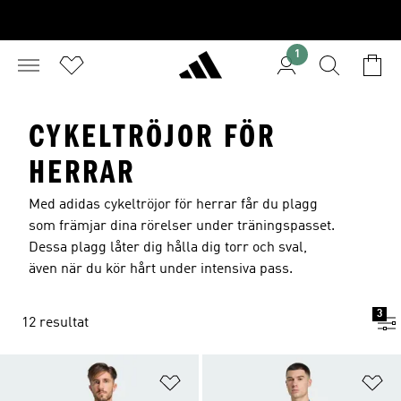
1
CYKELTRÖJOR FÖR
HERRAR
Med adidas cykeltröjor för herrar får du plagg
som främjar dina rörelser under träningspasset.
Dessa plagg låter dig hålla dig torr och sval,
även när du kör hårt under intensiva pass.
3
12 resultat
Lägg till på önskelistan
Lä