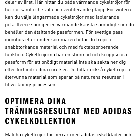
delar av året. Här hittar du både värmande cykeltröjor för
herrar samt och svala och ventilerande plagg. För vintern
kan du välja långärmade cykeltröjor med isolerande
polarfleece som ger en värmande känsla samtidigt som du
behåller den åtsittande passformen. För svettiga pass
inomhus eller under sommaren hittar du tröjor i
snabbtorkande material och med fuktabsorberande
funktion. Cykeltröjorna har en slimmad och kroppsnära
passform för att onödigt material inte ska sakta ner dig
eller förhindra dina rörelser. Du hittar också cykeltröjor i
återvunna material som sparar på naturens resurser i
tillverkningsprocessen.
OPTIMERA DINA
TRÄNINGSRESULTAT MED ADIDAS
CYKELKOLLEKTION
Matcha cykeltröjor för herrar med adidas cykelkläder och