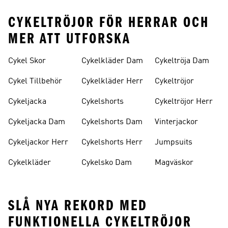
CYKELTRÖJOR FÖR HERRAR OCH
MER ATT UTFORSKA
Cykel Skor
Cykelkläder Dam
Cykeltröja Dam
Cykel Tillbehör
Cykelkläder Herr
Cykeltröjor
Cykeljacka
Cykelshorts
Cykeltröjor Herr
Cykeljacka Dam
Cykelshorts Dam
Vinterjackor
Cykeljackor Herr
Cykelshorts Herr
Jumpsuits
Cykelkläder
Cykelsko Dam
Magväskor
SLÅ NYA REKORD MED
FUNKTIONELLA CYKELTRÖJOR