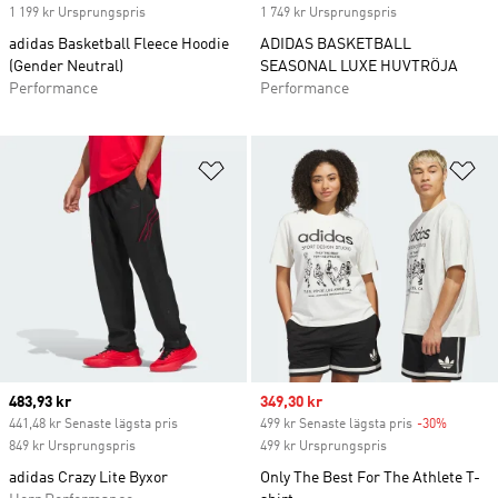
1 199 kr Ursprungspris
1 749 kr Ursprungspris
adidas Basketball Fleece Hoodie
ADIDAS BASKETBALL
(Gender Neutral)
SEASONAL LUXE HUVTRÖJA
Performance
Performance
Lägg till på önskelistan
Lä
Current price
483,93 kr
Sale price
349,30 kr
441,48 kr Senaste lägsta pris
499 kr Senaste lägsta pris
-30%
Discoun
849 kr Ursprungspris
499 kr Ursprungspris
adidas Crazy Lite Byxor
Only The Best For The Athlete T-