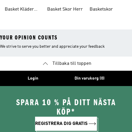
Herr
Basket Kläder
Basket Skor Herr
Basketskor
Barn
YOUR OPINION COUNTS
We strive to serve you better and appreciate your feedback
Tillbaka till toppen
Login
Din varukorg (0)
SPARA 10 % PÅ DITT NÄSTA
KÖP*
REGISTRERA DIG GRATIS