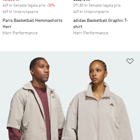
649 kr Senaste lägsta pris
-30%
Discount
291,85 kr Senaste lägsta pris
649 kr Ursprungspris
449 kr Ursprungspris
Paris Basketball Hemmashorts
adidas Basketball Graphic T-
Herr
shirt
Herr Performance
Herr Performance
Lä