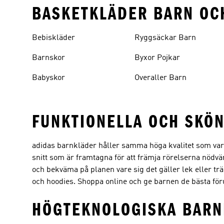
BASKETKLÄDER BARN OC
Bebiskläder
Ryggsäckar Barn
Barnskor
Byxor Pojkar
Babyskor
Overaller Barn
FUNKTIONELLA OCH SKÖ
adidas barnkläder håller samma höga kvalitet som var
snitt som är framtagna för att främja rörelserna nödvä
och bekväma på planen vare sig det gäller lek eller tr
och hoodies. Shoppa online och ge barnen de bästa föru
HÖGTEKNOLOGISKA BARN