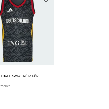
ETBALL AWAY TRÖJA FÖR
ormance