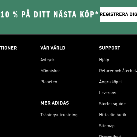
10 % PÅ DITT NÄSTA KÖP*
REGISTRERA DIG
TIONER
VÅR VÄRLD
SUPPORT
Avtryck
Hjälp
Människor
Returer och återbet
Planeten
Ångra köpet
Leverans
MER ADIDAS
Storleksguide
Träningsutrustning
Hitta din butik
Sitemap
Presentkort