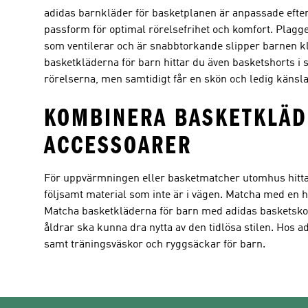
adidas barnkläder för basketplanen är anpassade efter
passform för optimal rörelsefrihet och komfort. Plagg
som ventilerar och är snabbtorkande slipper barnen kl
basketkläderna för barn hittar du även basketshorts i 
rörelserna, men samtidigt får en skön och ledig känsla 
KOMBINERA BASKETKLÄD
ACCESSOARER
För uppvärmningen eller basketmatcher utomhus hitta
följsamt material som inte är i vägen. Matcha med en 
Matcha basketkläderna för barn med adidas basketskor.
åldrar ska kunna dra nytta av den tidlösa stilen. Hos a
samt träningsväskor och ryggsäckar för barn.