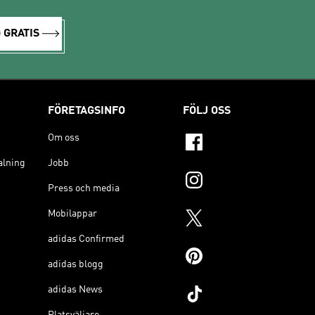
 GRATIS
FÖRETAGSINFO
FÖLJ OSS
Om oss
alning
Jobb
Press och media
Mobilappar
adidas Confirmed
adidas blogg
adidas News
Platsväljare