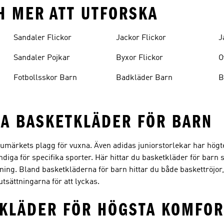
H MER ATT UTFORSKA
Sandaler Flickor
Jackor Flickor
J
Sandaler Pojkar
Byxor Flickor
O
Fotbollsskor Barn
Badkläder Barn
B
NA BASKETKLÄDER FÖR BARN
umärkets plagg för vuxna. Även adidas juniorstorlekar har högt
ndiga för specifika sporter. Här hittar du basketkläder för barn
äning. Bland basketkläderna för barn hittar du både baskettröjor
tsättningarna för att lyckas.
KLÄDER FÖR HÖGSTA KOMFOR