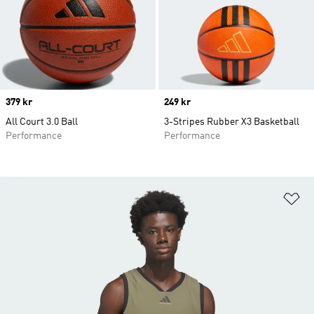
Price
379 kr
Price
249 kr
All Court 3.0 Ball
3-Stripes Rubber X3 Basketball
Performance
Performance
Lä