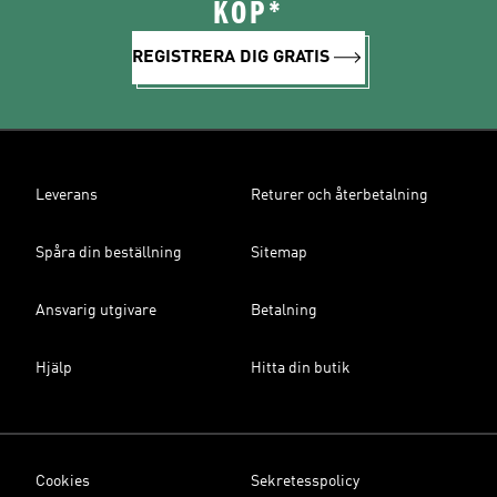
KÖP*
REGISTRERA DIG GRATIS
Leverans
Returer och återbetalning
Spåra din beställning
Sitemap
Ansvarig utgivare
Betalning
Hjälp
Hitta din butik
Cookies
Sekretesspolicy