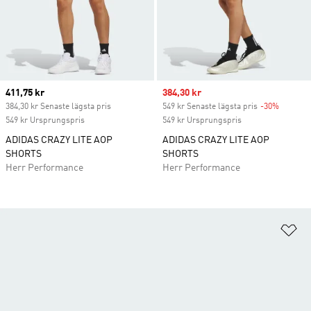
Current price
411,75 kr
Sale price
384,30 kr
384,30 kr Senaste lägsta pris
549 kr Senaste lägsta pris
-30%
Discoun
549 kr Ursprungspris
549 kr Ursprungspris
ADIDAS CRAZY LITE AOP
ADIDAS CRAZY LITE AOP
SHORTS
SHORTS
Herr Performance
Herr Performance
Lä