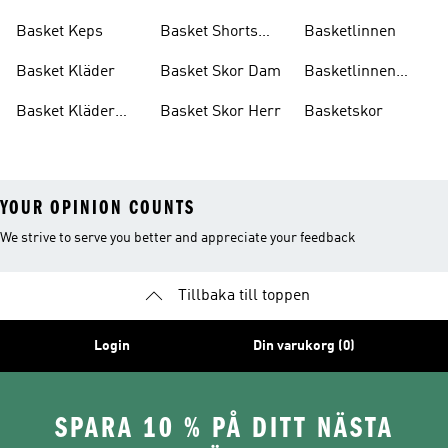
Dam
Barn
Basket Keps
Basket Shorts
Basketlinnen
Herr
Basket Kläder
Basket Skor Dam
Basketlinnen
Herr
Basket Kläder
Basket Skor Herr
Basketskor
Barn
YOUR OPINION COUNTS
We strive to serve you better and appreciate your feedback
Tillbaka till toppen
Login
Din varukorg (0)
SPARA 10 % PÅ DITT NÄSTA