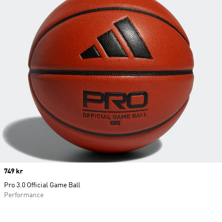
Price
749 kr
Pro 3.0 Official Game Ball
Performance