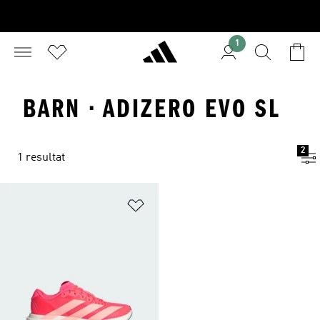
1
BARN · ADIZERO EVO SL
2
1 resultat
Lägg till på önskelistan