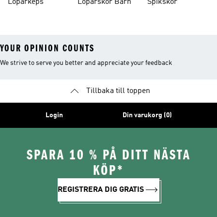
Löparkeps
Löparskor Barn
Spikskor
YOUR OPINION COUNTS
We strive to serve you better and appreciate your feedback
Tillbaka till toppen
Login
Din varukorg (0)
SPARA 10 % PÅ DITT NÄSTA
KÖP*
REGISTRERA DIG GRATIS