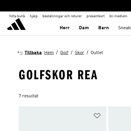
hitta butik
hjälp
beställningar och returer
presentkort
bli medlem
Herr
Dam
Barn
Sneak
Tillbaka
Hem
Golf
Skor
Outlet
GOLFSKOR REA
7 resultat
Lägg till på ö