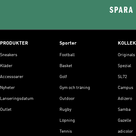
SPARA 
PRODUKTER
Sporter
KOLLEK
Sneakers
Football
Originals
Kläder
Basket
Spezial
Accessoarer
Golf
SL72
Nyheter
Gym och träning
Campus
Lanseringsdatum
Outdoor
Adizero
Outlet
Rugby
Samba
Löpning
Gazelle
Tennis
adicolor