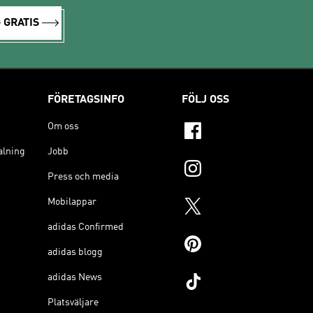
 GRATIS
FÖRETAGSINFO
FÖLJ OSS
Om oss
alning
Jobb
Press och media
Mobilappar
adidas Confirmed
adidas blogg
adidas News
Platsväljare