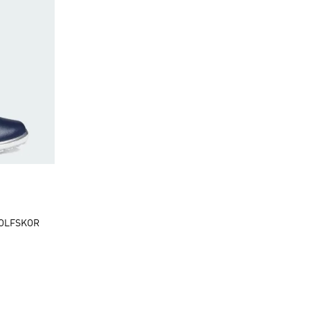
nt
GOLFSKOR