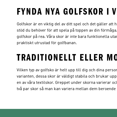
FYNDA NYA GOLFSKOR I 
Golfskor är en viktig del av ditt spel och det gäller att
stöd du behöver för att spela på toppen av din förmåga.
golfskor på rea. Våra skor är inte bara funktionella ut
praktiskt utrustad för golfbanan.
TRADITIONELLT ELLER M
Vilken typ av golfsko är helt upp till dig och dina pers
varianten, dessa skor är väldigt stabila och brukar upp
en av våra textilskor. Greppet under skorna varierar oc
två par skor så man kan variera mellan dem beroende på