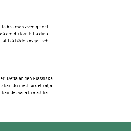
sitta bra men även ge det
 då om du kan hitta dina
u alltså både snyggt och
der. Detta är den klassiska
ko kan du med fördel välja
 kan det vara bra att ha