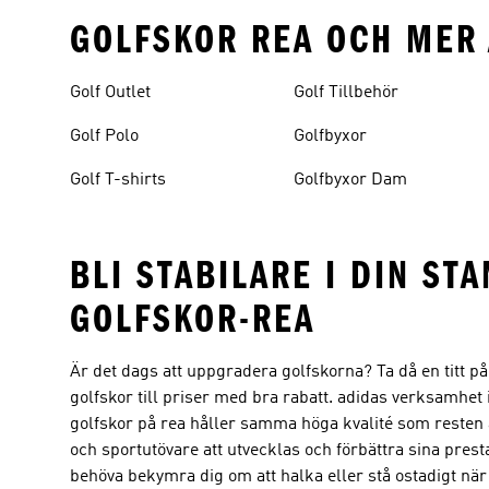
GOLFSKOR REA OCH MER 
Golf Outlet
Golf Tillbehör
Golf Polo
Golfbyxor
Golf T-shirts
Golfbyxor Dam
BLI STABILARE I DIN ST
GOLFSKOR-REA
Är det dags att uppgradera golfskorna? Ta då en titt på
golfskor till priser med bra rabatt. adidas verksamhe
golfskor på rea håller samma höga kvalité som resten av 
och sportutövare att utvecklas och förbättra sina presta
behöva bekymra dig om att halka eller stå ostadigt när