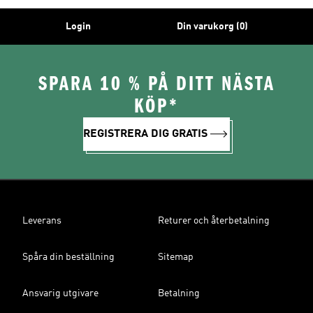
Login
Din varukorg (0)
SPARA 10 % PÅ DITT NÄSTA
KÖP*
REGISTRERA DIG GRATIS
Leverans
Returer och återbetalning
Spåra din beställning
Sitemap
Ansvarig utgivare
Betalning