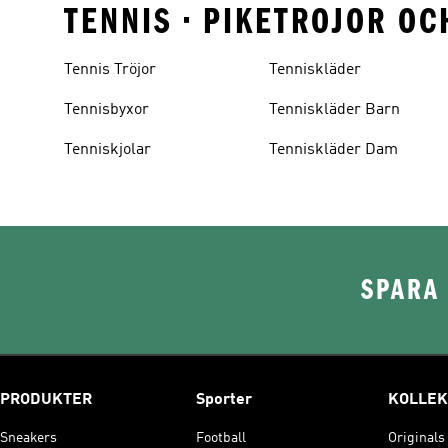
TENNIS • PIKETROJOR O
Tennis Tröjor
Tenniskläder
Tennisbyxor
Tenniskläder Barn
Tenniskjolar
Tenniskläder Dam
SPARA 
PRODUKTER
Sporter
KOLLEK
Sneakers
Football
Originals