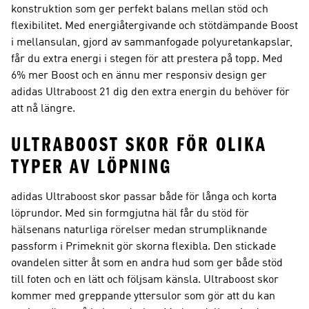
konstruktion som ger perfekt balans mellan stöd och
flexibilitet. Med energiåtergivande och stötdämpande Boost
i mellansulan, gjord av sammanfogade polyuretankapslar,
får du extra energi i stegen för att prestera på topp. Med
6% mer Boost och en ännu mer responsiv design ger
adidas Ultraboost 21 dig den extra energin du behöver för
att nå längre.
ULTRABOOST SKOR FÖR OLIKA
TYPER AV LÖPNING
adidas Ultraboost skor passar både för långa och korta
löprundor. Med sin formgjutna häl får du stöd för
hälsenans naturliga rörelser medan strumpliknande
passform i Primeknit gör skorna flexibla. Den stickade
ovandelen sitter åt som en andra hud som ger både stöd
till foten och en lätt och följsam känsla. Ultraboost skor
kommer med greppande yttersulor som gör att du kan