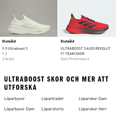
Slutsåld
Slutsåld
Y-3 Ultraboost 5
ULTRABOOST 5 AUDI REVOLUT
Y-3
F1 TEAM SKOR
2 färger
Dam Performance
ULTRABOOST SKOR OCH MER ATT
UTFORSKA
Löparbyxor
Löparkläder
Löparskor Dam
Löparbyxor Dam
Löparshorts
Löparskor Herr