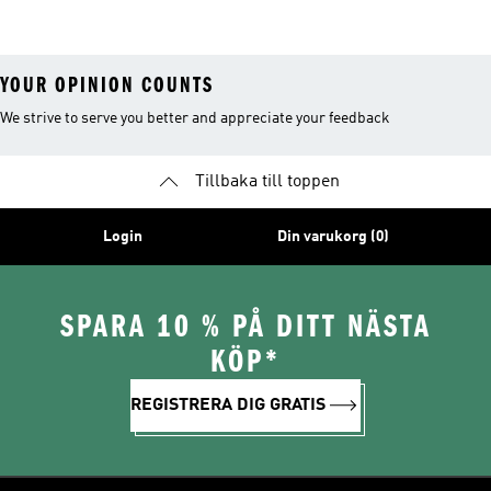
YOUR OPINION COUNTS
We strive to serve you better and appreciate your feedback
Tillbaka till toppen
Login
Din varukorg (0)
SPARA 10 % PÅ DITT NÄSTA
KÖP*
REGISTRERA DIG GRATIS