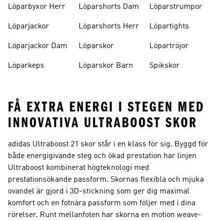
Löparbyxor Herr
Löparshorts Dam
Löparstrumpor
Löparjackor
Löparshorts Herr
Löpartights
Löparjackor Dam
Löparskor
Löpartröjor
Löparkeps
Löparskor Barn
Spikskor
FÅ EXTRA ENERGI I STEGEN MED
INNOVATIVA ULTRABOOST SKOR
adidas Ultraboost 21 skor står i en klass för sig. Byggd för
både energigivande steg och ökad prestation har linjen
Ultraboost kombinerat högteknologi med
prestationsökande passform. Skornas flexibla och mjuka
ovandel är gjord i 3D-stickning som ger dig maximal
komfort och en fotnära passform som följer med i dina
rörelser. Runt mellanfoten har skorna en motion weave-