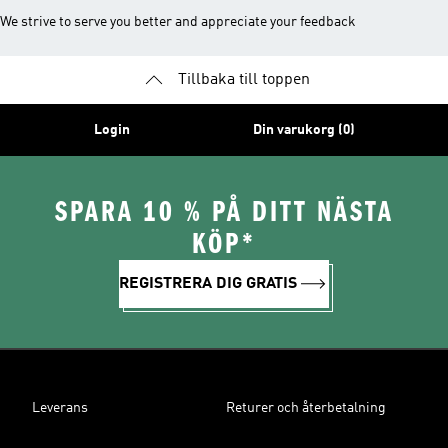
We strive to serve you better and appreciate your feedback
Tillbaka till toppen
Login
Din varukorg (0)
SPARA 10 % PÅ DITT NÄSTA
KÖP*
REGISTRERA DIG GRATIS
Leverans
Returer och återbetalning