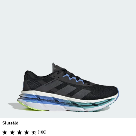
Slutsåld
(100)