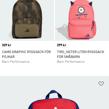
Price
329 kr
Price
299 kr
CAMO GRAPHIC RYGGSÄCK FÖR
TIRO_NSTER LITEN RYGGSÄCK
POJKAR
FÖR SMÅBARN
Barn Performance
Barn Performance
Lä