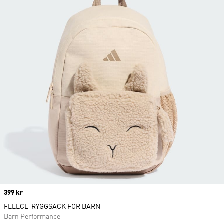
Price
399 kr
FLEECE-RYGGSÄCK FÖR BARN
Barn Performance