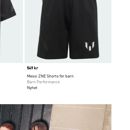
Price
549 kr
Messi ZNE Shorts för barn
Barn Performance
Nyhet