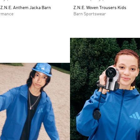
 Z.N.E. Anthem Jacka Barn
Z.N.E. Woven Trousers Kids
ormance
Barn Sportswear