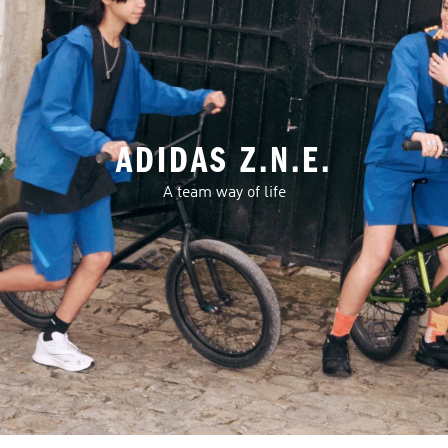
ADIDAS Z.N.E.
A team way of life