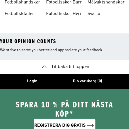
Fotbollshandskar
Fotbollsskor Barn
Målvaktshandskar
Fotbollskläder
Fotbollsskor Herr
Svarta
Fotbollsskor
YOUR OPINION COUNTS
We strive to serve you better and appreciate your feedback
Tillbaka till toppen
Login
Din varukorg (0)
SPARA 10 % PÅ DITT NÄSTA
KÖP*
REGISTRERA DIG GRATIS