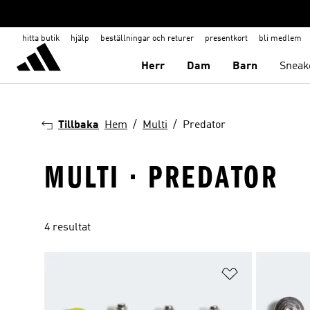
hitta butik
hjälp
beställningar och returer
presentkort
bli medlem
Herr
Dam
Barn
Sneak
Tillbaka
Hem
Multi
Predator
MULTI · PREDATOR
4 resultat
Lägg till på ö