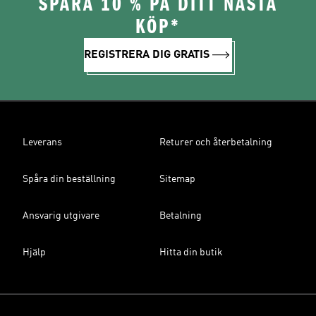
SPARA 10 % PÅ DITT NÄSTA
KÖP*
REGISTRERA DIG GRATIS
Leverans
Returer och återbetalning
Spåra din beställning
Sitemap
Ansvarig utgivare
Betalning
Hjälp
Hitta din butik