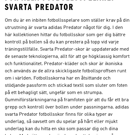
SVARTA PREDATOR
Om du är en inbiten fotbollsspelare som ställer krav på din
utrustning är svarta adidas Predator något för dig. I den
här kollektionen hittar du fotbollsskor som ger dig bättre
kontroll på bollen så du kan prestera på topp vid varje
träningstillfälle. Svarta Predator-skor är uppdaterade med
de senaste teknologierna, allt för att ge högklassig komfort
och funktionalitet. Predator-kläder och skor är ikoniska
och används av de allra skickligaste fotbollsproffsen runt
om i världen. Fotbollsskorna har en åtsittande och
stödjande passform och stickad textil som sluter om foten
på ett behagligt sätt, ungefär som en strumpa.
Gummiförstärkningarna på framfoten gör att du får ett bra
grepp och kontroll över bollen under passningarna. adidas
svarta Predator fotbollsskor finns för olika typer av
underlag, så oavsett om du spelar på hårt eller mjukt
underlag kan du hitta en sko som passar dig och dina