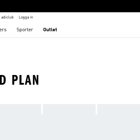
adiclub
Logga in
ers
Sporter
Outlet
RD PLAN