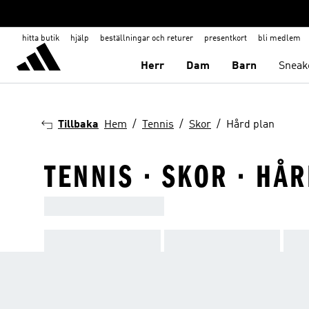
hitta butik
hjälp
beställningar och returer
presentkort
bli medlem
Herr
Dam
Barn
Sneak
Tillbaka
Hem
Tennis
Skor
Hård plan
TENNIS · SKOR · HÅ
ADIDAS TENNIS