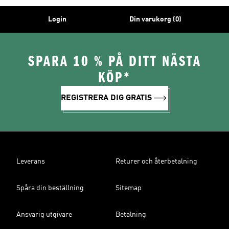
Login
Din varukorg (0)
SPARA 10 % PÅ DITT NÄSTA
KÖP*
REGISTRERA DIG GRATIS
Leverans
Returer och återbetalning
Spåra din beställning
Sitemap
Ansvarig utgivare
Betalning