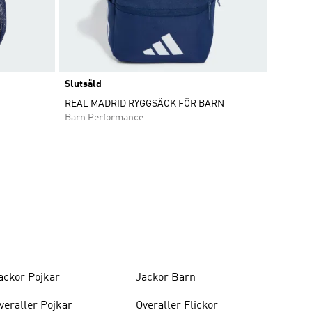
Slutsåld
REAL MADRID RYGGSÄCK FÖR BARN
Barn Performance
ackor Pojkar
Jackor Barn
veraller Pojkar
Overaller Flickor