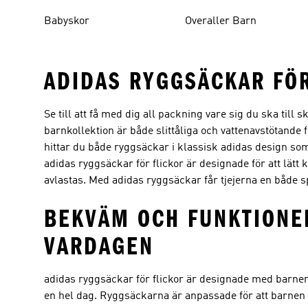
Babyskor
Overaller Barn
ADIDAS RYGGSÄCKAR FÖR
Se till att få med dig all packning vare sig du ska till
barnkollektion är både slittåliga och vattenavstötande f
hittar du både ryggsäckar i klassisk adidas design so
adidas ryggsäckar för flickor är designade för att lät
avlastas. Med adidas ryggsäckar får tjejerna en både s
BEKVÄM OCH FUNKTIONEL
VARDAGEN
adidas ryggsäckar för flickor är designade med barne
en hel dag. Ryggsäckarna är anpassade för att barnen 