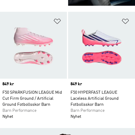
Lägg till på önskelistan
Lä
Price
849 kr
Price
849 kr
F50 SPARKFUSION LEAGUE Mid
F50 HYPERFAST LEAGUE
Cut Firm Ground / Artificial
Laceless Artificial Ground
Ground Fotbollsskor Barn
Fotbollsskor Barn
Barn Performance
Barn Performance
Nyhet
Nyhet