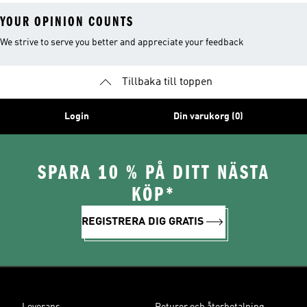
YOUR OPINION COUNTS
We strive to serve you better and appreciate your feedback
Tillbaka till toppen
Login
Din varukorg (0)
SPARA 10 % PÅ DITT NÄSTA
KÖP*
REGISTRERA DIG GRATIS