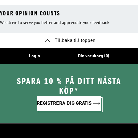
YOUR OPINION COUNTS
We strive to serve you better and appreciate your feedback
Tillbaka till toppen
Login
Din varukorg (0)
SPARA 10 % PÅ DITT NÄSTA
KÖP*
REGISTRERA DIG GRATIS