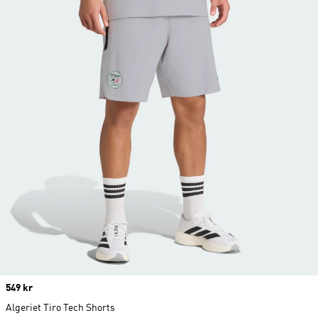
Price
549 kr
Algeriet Tiro Tech Shorts