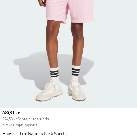
Current price
323,91 kr
274,50 kr Senaste lägsta pris
549 kr Ursprungspris
House of Tiro Nations Pack Shorts