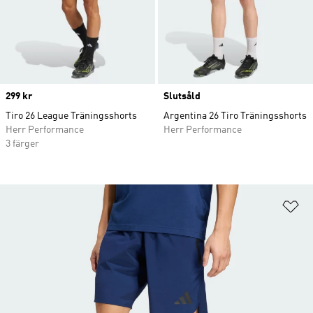
Price
299 kr
Slutsåld
Tiro 26 League Träningsshorts
Argentina 26 Tiro Träningsshorts
Herr Performance
Herr Performance
3 färger
Lä