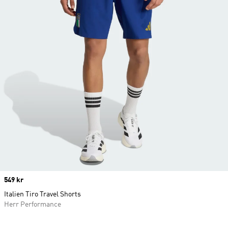
Price
549 kr
Italien Tiro Travel Shorts
Herr Performance