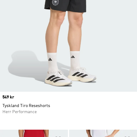
Price
549 kr
Tyskland Tiro Reseshorts
Herr Performance