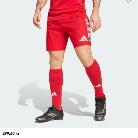
Current price
299,40 kr