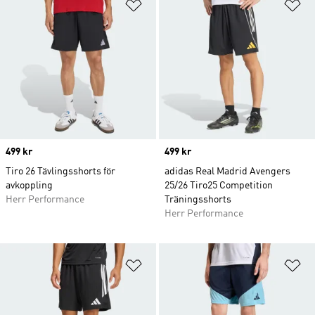
Lägg till på önskelistan
Lä
Price
499 kr
Price
499 kr
Tiro 26 Tävlingsshorts för
adidas Real Madrid Avengers
avkoppling
25/26 Tiro25 Competition
Herr Performance
Träningsshorts
Herr Performance
Lägg till på önskelistan
Lä