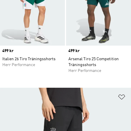
Price
499 kr
Price
499 kr
Italien 26 Tiro Träningsshorts
Arsenal Tiro 25 Competition
Herr Performance
Träningsshorts
Herr Performance
Lä