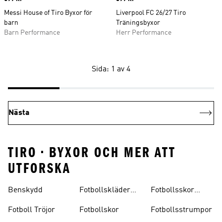
Messi House of Tiro Byxor för
Liverpool FC 26/27 Tiro
barn
Träningsbyxor
Barn Performance
Herr Performance
Sida: 1 av 4
Nästa
TIRO • BYXOR OCH MER ATT
UTFORSKA
Benskydd
Fotbollskläder
Fotbollsskor
Barn
Inomhus
Fotboll Tröjor
Fotbollskor
Fotbollsstrumpor