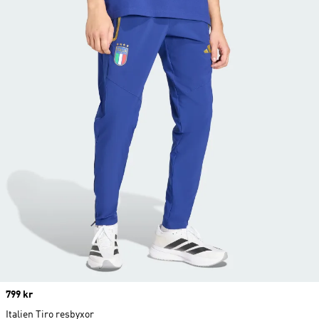
Price
799 kr
Italien Tiro resbyxor