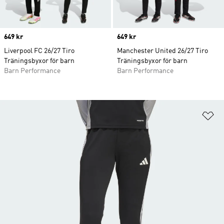
Price
649 kr
Price
649 kr
Liverpool FC 26/27 Tiro
Manchester United 26/27 Tiro
Träningsbyxor för barn
Träningsbyxor för barn
Barn Performance
Barn Performance
Lä