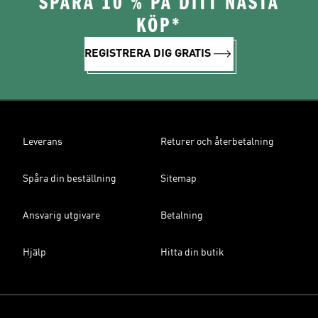
SPARA 10 % PÅ DITT NÄSTA
KÖP*
REGISTRERA DIG GRATIS
Leverans
Returer och återbetalning
Spåra din beställning
Sitemap
Ansvarig utgivare
Betalning
Hjälp
Hitta din butik