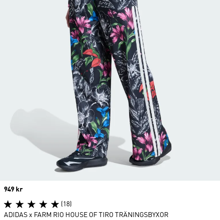
Price
949 kr
(18)
ADIDAS x FARM RIO HOUSE OF TIRO TRÄNINGSBYXOR