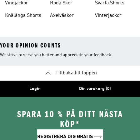
Vindjackor
Röda Skor
Svarta Shorts
Knälånga Shorts
Axelväskor
Vinterjackor
YOUR OPINION COUNTS
We strive to serve you better and appreciate your feedback
Tillbaka till toppen
Login
Din varukorg (0)
SPARA 10 % PÅ DITT NÄSTA
KÖP*
REGISTRERA DIG GRATIS