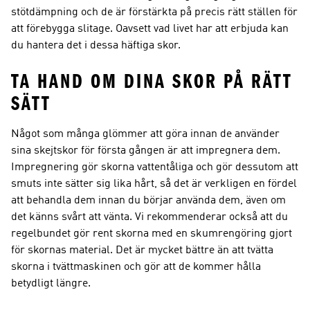
stötdämpning och de är förstärkta på precis rätt ställen för
att förebygga slitage. Oavsett vad livet har att erbjuda kan
du hantera det i dessa häftiga skor.
TA HAND OM DINA SKOR PÅ RÄTT
SÄTT
Något som många glömmer att göra innan de använder
sina skejtskor för första gången är att impregnera dem.
Impregnering gör skorna vattentåliga och gör dessutom att
smuts inte sätter sig lika hårt, så det är verkligen en fördel
att behandla dem innan du börjar använda dem, även om
det känns svårt att vänta. Vi rekommenderar också att du
regelbundet gör rent skorna med en skumrengöring gjort
för skornas material. Det är mycket bättre än att tvätta
skorna i tvättmaskinen och gör att de kommer hålla
betydligt längre.