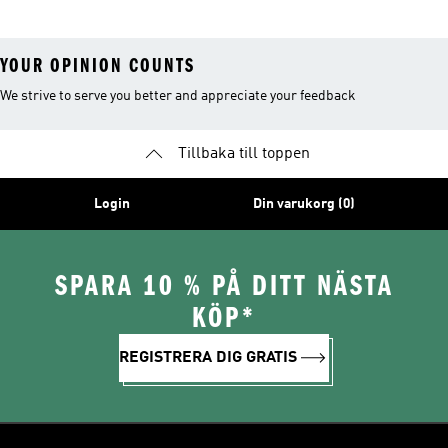
YOUR OPINION COUNTS
We strive to serve you better and appreciate your feedback
Tillbaka till toppen
Login
Din varukorg (0)
SPARA 10 % PÅ DITT NÄSTA
KÖP*
REGISTRERA DIG GRATIS