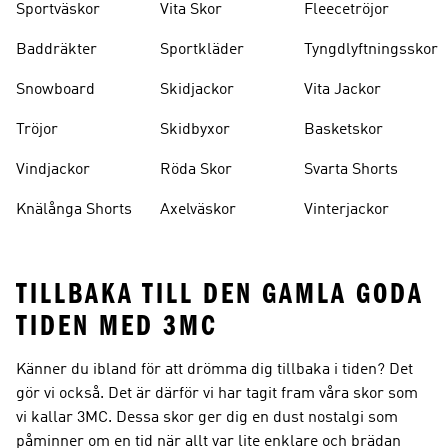
Sportväskor
Vita Skor
Fleecetröjor
Baddräkter
Sportkläder
Tyngdlyftningsskor
Snowboard
Skidjackor
Vita Jackor
Tröjor
Skidbyxor
Basketskor
Vindjackor
Röda Skor
Svarta Shorts
Knälånga Shorts
Axelväskor
Vinterjackor
TILLBAKA TILL DEN GAMLA GODA
TIDEN MED 3MC
Känner du ibland för att drömma dig tillbaka i tiden? Det
gör vi också. Det är därför vi har tagit fram våra skor som
vi kallar 3MC. Dessa skor ger dig en dust nostalgi som
påminner om en tid när allt var lite enklare och brädan