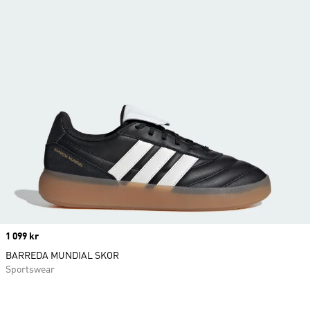
Price
1 099 kr
BARREDA MUNDIAL SKOR
Sportswear