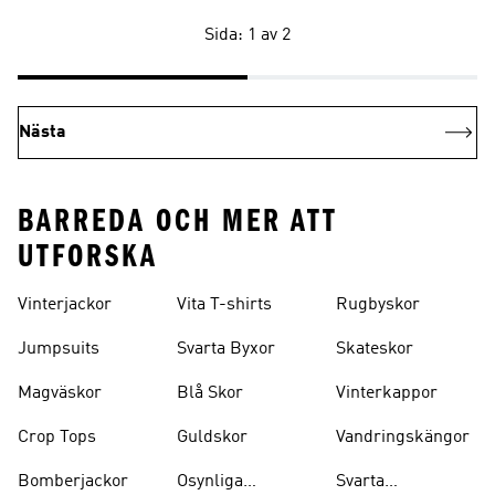
Sida: 1 av 2
Nästa
BARREDA OCH MER ATT
UTFORSKA
Vinterjackor
Vita T-shirts
Rugbyskor
Jumpsuits
Svarta Byxor
Skateskor
Magväskor
Blå Skor
Vinterkappor
Crop Tops
Guldskor
Vandringskängor
Bomberjackor
Osynliga
Svarta