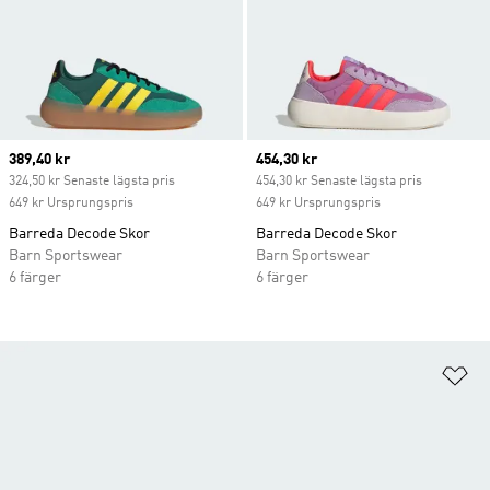
Current price
389,40 kr
Current price
454,30 kr
324,50 kr Senaste lägsta pris
454,30 kr Senaste lägsta pris
649 kr Ursprungspris
649 kr Ursprungspris
Barreda Decode Skor
Barreda Decode Skor
Barn Sportswear
Barn Sportswear
6 färger
6 färger
Lä