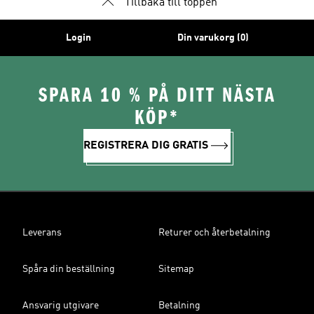
Tillbaka till toppen
Login
Din varukorg (0)
SPARA 10 % PÅ DITT NÄSTA
KÖP*
REGISTRERA DIG GRATIS
Leverans
Returer och återbetalning
Spåra din beställning
Sitemap
Ansvarig utgivare
Betalning