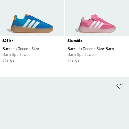
Price
649 kr
Slutsåld
Barreda Decode Skor
Barreda Decode Skor Barn
Barn Sportswear
Barn Sportswear
6 färger
7 färger
Lä